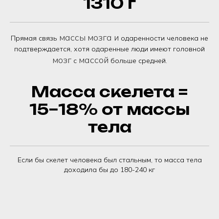
1310 г
массы
мозга
и
Прямая связь
одаренности человека не
подтверждается, хотя одаренные люди имеют головной
мозг
массой
с
больше средней.
Масса скелета =
15−18% от массы
тела
Если бы скелет человека был стальным, то масса тела
доходила бы до 180-240 кг