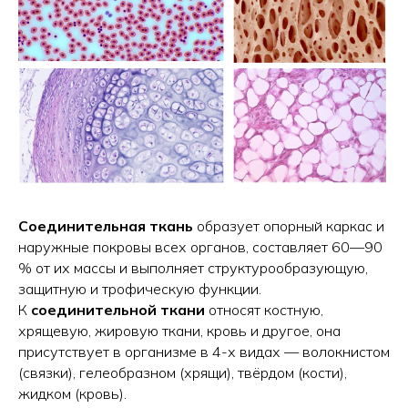
Соединительная ткань
образует опорный каркас и
наружные покровы всех органов, составляет 60—90
% от их массы и выполняет структурообразующую,
защитную и трофическую функции.
К
соединительной ткани
относят костную,
хрящевую, жировую ткани, кровь и другое, она
присутствует в организме в 4-х видах — волокнистом
(связки), гелеобразном (хрящи), твёрдом (кости),
жидком (кровь).