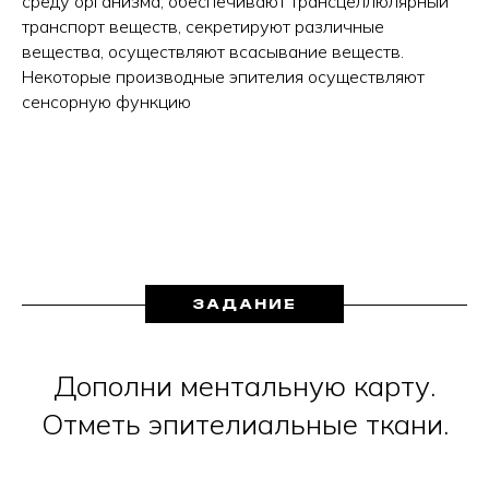
среду организма, обеспечивают трансцеллюлярный
транспорт веществ, секретируют различные
вещества, осуществляют всасывание веществ.
Некоторые производные эпителия осуществляют
сенсорную функцию
ЗАДАНИЕ
Дополни ментальную карту.
Отметь эпителиальные ткани.